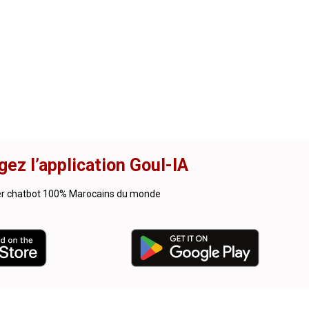
gez l’application Goul-IA
er chatbot 100% Marocains du monde