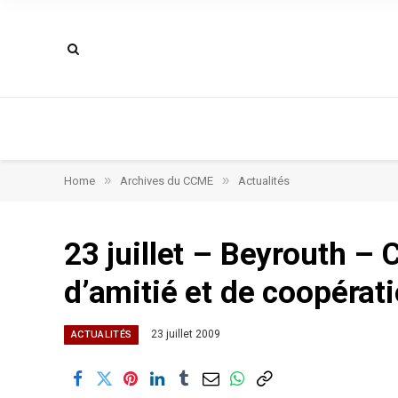
»
»
Home
Archives du CCME
Actualités
23 juillet – Beyrouth – 
d’amitié et de coopérat
23 juillet 2009
ACTUALITÉS