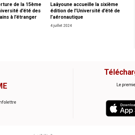
erture de la 15ème
Laâyoune accueille la sixième
niversité d’été des
édition de l’Université d’été de
ins à l’étranger
l’aéronautique
4 juillet 2024
Téléchar
ME
Le premi
nfolettre