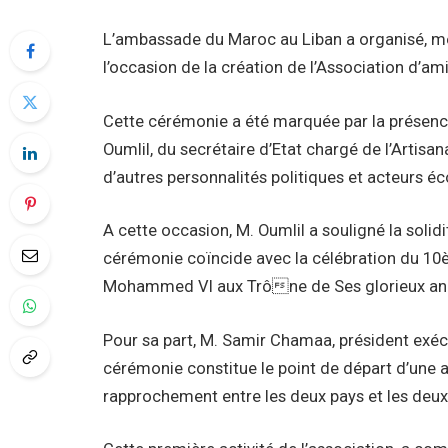
L’ambassade du Maroc au Liban a organisé, me
l’occasion de la création de l’Association d’a
Cette cérémonie a été marquée par la présenc
Oumlil, du secrétaire d’Etat chargé de l’Artisa
d’autres personnalités politiques et acteurs é
A cette occasion, M. Oumlil a souligné la solid
cérémonie coïncide avec la célébration du 10è
Mohammed VI aux Trône de Ses glorieux an
Pour sa part, M. Samir Chamaa, président exécu
cérémonie constitue le point de départ d’une a
rapprochement entre les deux pays et les deux