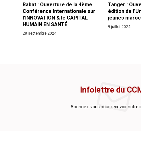
Rabat : Ouverture de la 4ème
Tanger : Ouv
Conférence Internationale sur
édition de l’U
l’INNOVATION & le CAPITAL
jeunes maroca
HUMAIN EN SANTÉ
9 juillet 2024
28 septembre 2024
Infolettre du CC
Abonnez-vous pour recevoir notre i