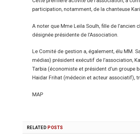
Cette première activité de l’association, a co
participation, notamment, de la chanteuse Kari
A noter que Mme Leila Soulh, fille de l’ancien c
désignée présidente de l’Association.
Le Comité de gestion a, également, élu MM.
médias) président exécutif de l’association, Ka
Tarbia (économiste et président d’un groupe ban
Haidar Frihat (médecin et acteur associatif), tr
MAP
RELATED
POSTS