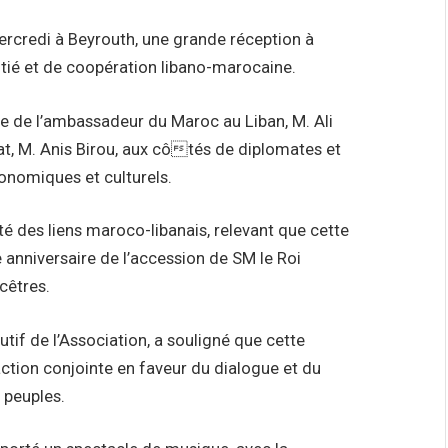
rcredi à Beyrouth, une grande réception à
mitié et de coopération libano-marocaine.
e de l’ambassadeur du Maroc au Liban, M. Ali
nat, M. Anis Birou, aux côtés de diplomates et
conomiques et culturels.
ité des liens maroco-libanais, relevant que cette
 anniversaire de l’accession de SM le Roi
cêtres.
tif de l’Association, a souligné que cette
ction conjointe en faveur du dialogue et du
 peuples.