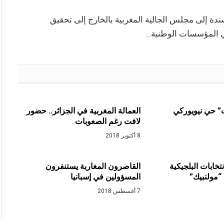
دة إلى مجلس الجالية المغربية بالخارج إلى تحقيق
 في المؤسسات الوطنية…
” حي نيويوركي
العمالة المغربية في الجزائر.. حضور
لافت رغم الصعوبات
8 أكتوبر 2018
خابات البلجيكية
القاصرون المغاربة يستنفرون
“مولنبيك”
المسؤولين في إسبانيا
7 أغسطس 2018