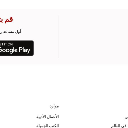
قم بتن
أول مساعد رقمي للم
موارد
س
الأعمال الأدبية
 في العالم
الكتب الجميلة