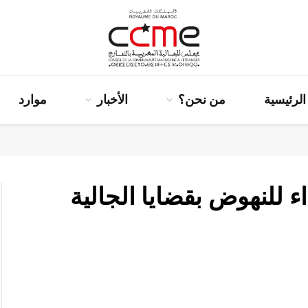
الرئيسية
من نحن؟
الأخبار
موارد
ء للنهوض بقضايا الجالية