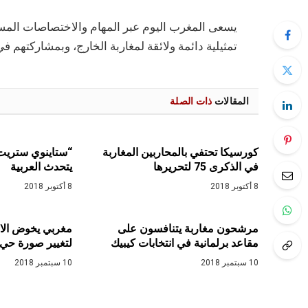
يسعى المغرب اليوم عبر المهام والاختصاصات المسن
تمثيلية دائمة ولائقة لمغاربة الخارج، وبمشاركتهم
المقالات
ذات الصلة
كورسيكا تحتفي بالمحاربين المغاربة
“ستاينوي ستريت
في الذكرى 75 لتحريرها
يتحدث العربية
8 أكتوبر 2018
8 أكتوبر 2018
مرشحون مغاربة يتنافسون على
مغربي يخوض الانت
مقاعد برلمانية في انتخابات كيبيك
لتغيير صورة حي 
10 سبتمبر 2018
10 سبتمبر 2018