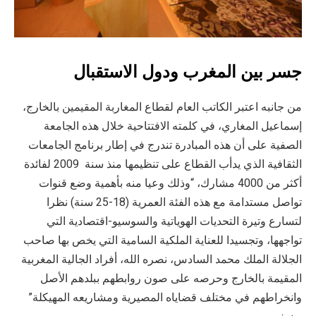
جسر بين المغرب ودول الاستقبال
من جانبه اعتبر الكاتب العام لقطاع المغاربة المقيمين بالخارج،
إسماعيل المغاري، في كلمته الافتتاحية خلال هذه الجامعة
الصفية على أن هذه المبادرة تندرج في إطار برنامج الجامعات
الثقافية الذي يدأب القطاع على تنظيمها منذ سنة 2009 لفائدة
أكثر من 4000 مشارك، “وذلك وعيا منه بأهمية وضع قنوات
تواصل مستدامة مع هذه الفئة العمرية (18-25 سنة) نظرا
لتسارع وتيرة التحديات الهوياتية والسوسيو-اقتصادية التي
تواجهها، وتجسيدا للعناية الملكية السامية التي يخص بها صاحب
الجلالة الملك محمد السادس، نصره الله، أفراد الجالية المغربية
المقيمة بالخارج وحرصه على صون روابطهم ببلدهم الأصل
وانخراطهم في مختلف قضاياه المصيرية ومشاريعه المهيكلة”