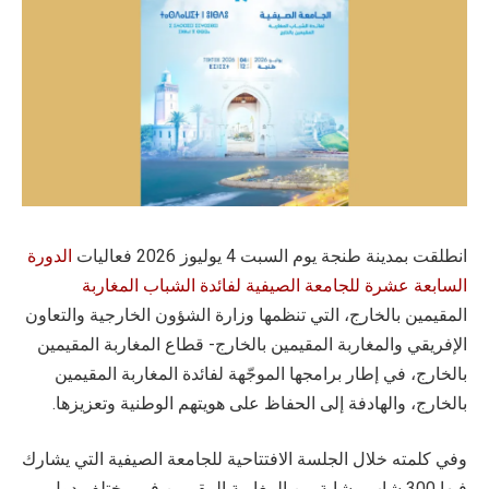
انطلقت بمدينة طنجة يوم السبت 4 يوليوز 2026 فعاليات
الدورة
السابعة عشرة للجامعة الصيفية لفائدة الشباب المغاربة
المقيمين بالخارج، التي تنظمها وزارة الشؤون الخارجية والتعاون
الإفريقي والمغاربة المقيمين بالخارج- قطاع المغاربة المقيمين
بالخارج، في إطار برامجها الموجّهة لفائدة المغاربة المقيمين
بالخارج، والهادفة إلى الحفاظ على هويتهم الوطنية وتعزيزها.
وفي كلمته خلال الجلسة الافتتاحية للجامعة الصيفية التي يشارك
فيها 300 شاب وشابة من المغاربة المقيمين في مختلف دول