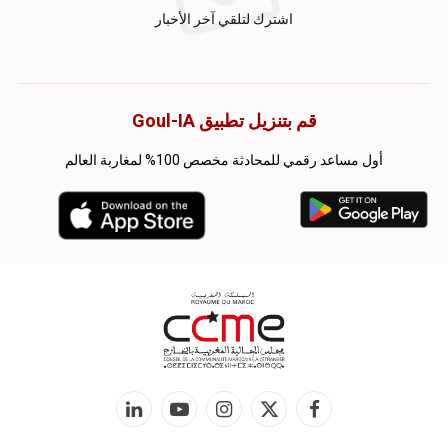
اشترك لتلقي آخر الأخبار
قم بتنزيل تطبيق Goul-IA
أول مساعد رقمي للمحادثة مخصص 100% لمغاربة العالم
فيسبوك
X
الانستغرام
يوتيوب
لينكدإن
(Twitter)