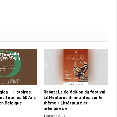
ica – Histoires
Rabat : La 6e édition du festival
es fête les 60 Ans
Littératures itinérantes sur le
en Belgique
thème « Littérature et
mémoires «
1 octobre 2024