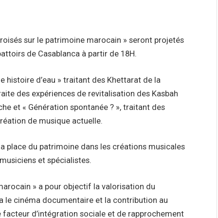
roisés sur le patrimoine marocain » seront projetés
battoirs de Casablanca à partir de 18H.
e histoire d’eau » traitant des Khettarat de la
traite des expériences de revitalisation des Kasbah
he et « Génération spontanée ? », traitant des
création de musique actuelle.
 la place du patrimoine dans les créations musicales
musiciens et spécialistes.
arocain » a pour objectif la valorisation du
a le cinéma documentaire et la contribution au
acteur d’intégration sociale et de rapprochement