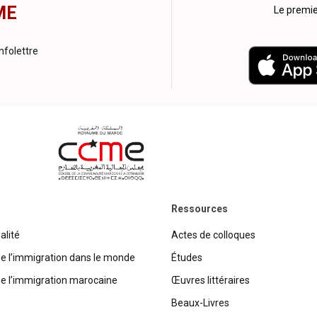
ME
Le premi
nfolettre
Ressources
alité
Actes de colloques
de l’immigration dans le monde
Études
de l’immigration marocaine
Œuvres littéraires
Beaux-Livres