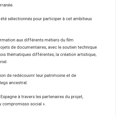
erranée.
été sélectionnés pour participer à cet ambitieux
ormation aux différents métiers du film
ojets de documentaires, avec le soutien technique
s thématiques différentes, la création artistique,
iel.
sion de redécouvrir leur patrimoine et de
legs ancestral.
 Espagne à travers les partenaires du projet,
 y compromisso social ».