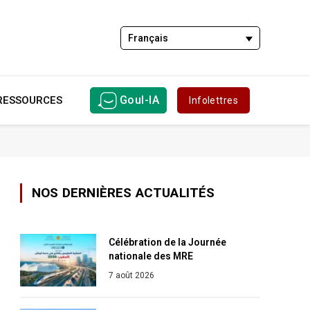
Français
Goul-IA
RESSOURCES
Infolettres
NOS DERNIÈRES ACTUALITÉS
Célébration de la Journée
nationale des MRE
7 août 2026