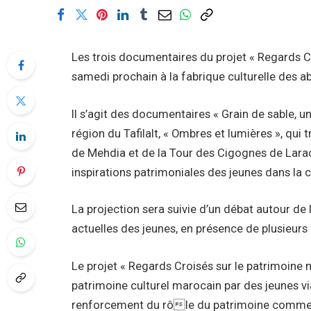
Les trois documentaires du projet « Regards C
samedi prochain à la fabrique culturelle des a
Il s’agit des documentaires « Grain de sable, un
région du Tafilalt, « Ombres et lumières », qui 
de Mehdia et de la Tour des Cigognes de Larac
inspirations patrimoniales des jeunes dans la 
La projection sera suivie d’un débat autour de
actuelles des jeunes, en présence de plusieurs 
Le projet « Regards Croisés sur le patrimoine m
patrimoine culturel marocain par des jeunes vi
renforcement du rôle du patrimoine comme f