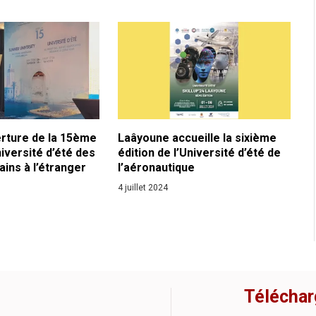
erture de la 15ème
Laâyoune accueille la sixième
niversité d’été des
édition de l’Université d’été de
ins à l’étranger
l’aéronautique
4 juillet 2024
Téléchar