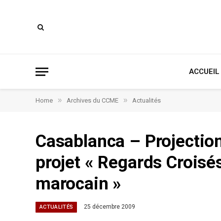
ACCUEIL
»
»
Home
Archives du CCME
Actualités
Casablanca – Projectio
projet « Regards Croisé
marocain »
25 décembre 2009
ACTUALITÉS