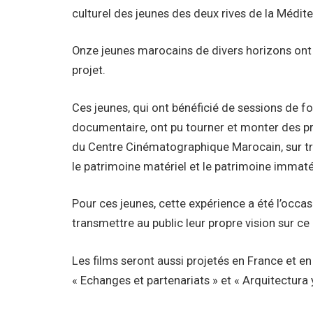
culturel des jeunes des deux rives de la Médit
Onze jeunes marocains de divers horizons ont 
projet.
Ces jeunes, qui ont bénéficié de sessions de f
documentaire, ont pu tourner et monter des pr
du Centre Cinématographique Marocain, sur troi
le patrimoine matériel et le patrimoine immatér
Pour ces jeunes, cette expérience a été l’occa
transmettre au public leur propre vision sur ce 
Les films seront aussi projetés en France et en
« Echanges et partenariats » et « Arquitectura