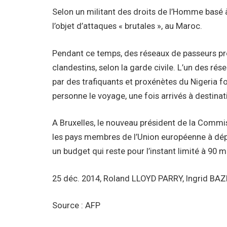
Selon un militant des droits de l’Homme basé à 
l’objet d’attaques « brutales », au Maroc.
Pendant ce temps, des réseaux de passeurs pro
clandestins, selon la garde civile. L’un des rése
par des trafiquants et proxénètes du Nigeria 
personne le voyage, une fois arrivés à destinat
A Bruxelles, le nouveau président de la Commi
les pays membres de l’Union européenne à dép
un budget qui reste pour l’instant limité à 90 mi
25 déc. 2014, Roland LLOYD PARRY, Ingrid BA
Source : AFP