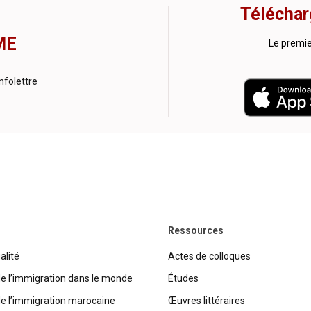
Téléchar
ME
Le premi
nfolettre
Ressources
alité
Actes de colloques
de l’immigration dans le monde
Études
de l’immigration marocaine
Œuvres littéraires