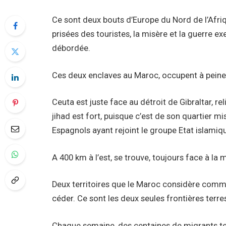
Ce sont deux bouts d’Europe du Nord de l’Afriq
prisées des touristes, la misère et la guerre e
débordée.
Ces deux enclaves au Maroc, occupent à peine
Ceuta est juste face au détroit de Gibraltar, reli
jihad est fort, puisque c’est de son quartier mi
Espagnols ayant rejoint le groupe Etat islamiq
A 400 km à l’est, se trouve, toujours face à la me
Deux territoires que le Maroc considère comme
céder. Ce sont les deux seules frontières terre
Chaque semaine, des centaines de migrants ten