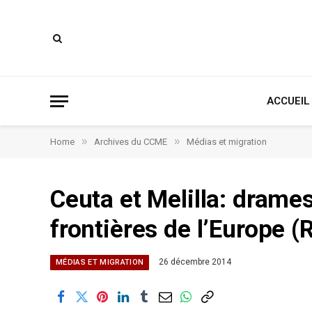
ACCUEIL
»
»
Home
Archives du CCME
Médias et migration
Ceuta et Melilla: drames
frontières de l’Europe
26 décembre 2014
MÉDIAS ET MIGRATION