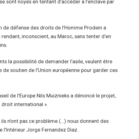
 se sont noyés en tentant d’accéder à l’enclave par
ion de défense des droits de l’Homme Prodein a
rendant, inconscient, au Maroc, sans tenter d’en
ins.
ts la possibilité de demander l’asile, veulent être
ue de soutien de l’Union européenne pour garder ces
il de l’Europe Nils Muiznieks a dénoncé le projet,
 droit international ».
 ils n’ont pas ce problème (…) nous donnent des
e l’Intérieur Jorge Fernandez Diaz.