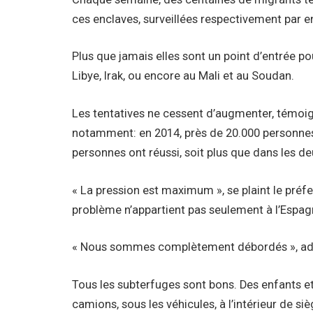
ces enclaves, surveillées respectivement par en
Plus que jamais elles sont un point d’entrée pour
Libye, Irak, ou encore au Mali et au Soudan.
Les tentatives ne cessent d’augmenter, témoign
notamment: en 2014, près de 20.000 personnes
personnes ont réussi, soit plus que dans les d
« La pression est maximum », se plaint le préfe
problème n’appartient pas seulement à l’Espag
« Nous sommes complètement débordés », adme
Tous les subterfuges sont bons. Des enfants e
camions, sous les véhicules, à l’intérieur de si