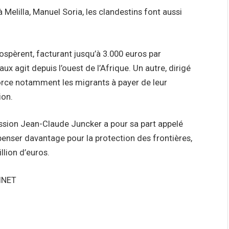
Melilla, Manuel Soria, les clandestins font aussi
spèrent, facturant jusqu’à 3.000 euros par
aux agit depuis l’ouest de l’Afrique. Un autre, dirigé
force notamment les migrants à payer de leur
ion.
ssion Jean-Claude Juncker a pour sa part appelé
enser davantage pour la protection des frontières,
llion d’euros.
ZINET