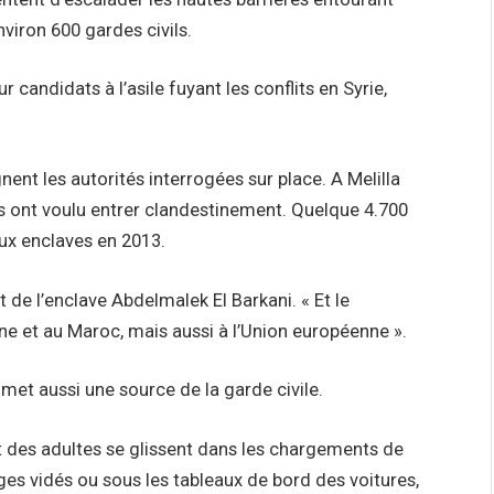
viron 600 gardes civils.
 candidats à l’asile fuyant les conflits en Syrie,
ent les autorités interrogées sur place. A Melilla
 ont voulu entrer clandestinement. Quelque 4.700
eux enclaves en 2013.
t de l’enclave Abdelmalek El Barkani. « Et le
ne et au Maroc, mais aussi à l’Union européenne ».
t aussi une source de la garde civile.
t des adultes se glissent dans les chargements de
èges vidés ou sous les tableaux de bord des voitures,