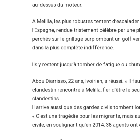
au-dessus du moteur.
A Melilla, les plus robustes tentent d’escalade
l’Espagne, rendue tristement célèbre par une 
perchés sur le grillage surplombant un golf ve
dans la plus complète indifférence.
Ils y restent jusqu’à tomber de fatigue ou chut
Abou Diarrisso, 22 ans, Ivoirien, a réussi. « Il fau
clandestin rencontré à Melilla, fier d’être le se
clandestins.
Il arrive aussi que des gardes civils tombent l
« C’est une tragédie pour les migrants, mais au
civile, en soulignant qu’en 2014, 38 agents ont 