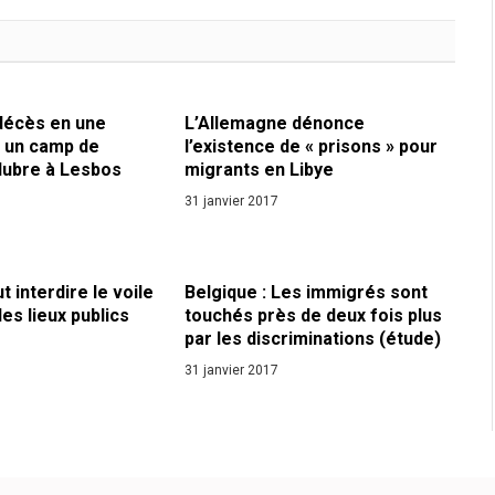
 décès en une
L’Allemagne dénonce
 un camp de
l’existence de « prisons » pour
lubre à Lesbos
migrants en Libye
31 janvier 2017
t interdire le voile
Belgique : Les immigrés sont
les lieux publics
touchés près de deux fois plus
par les discriminations (étude)
31 janvier 2017