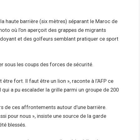
r la haute barrière (six mètres) séparant le Maroc de
photo où l’on aperçoit des grappes de migrants
rdoyant et des golfeurs semblant pratiquer ce sport
er sous les coups des forces de sécurité.
t être fort. Il faut être un lion », raconte à l’AFP ce
ul qui a pu escalader la grille parmi un groupe de 200
ors de ces affrontements autour d’une barrière.
ssi pour nous », insiste une source de la garde
été blessés.