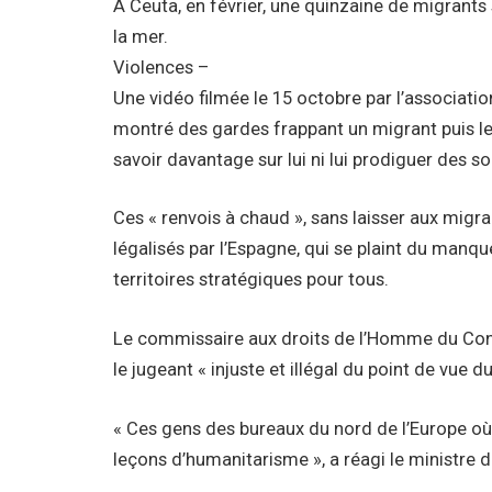
A Ceuta, en février, une quinzaine de migrants
la mer.
Violences –
Une vidéo filmée le 15 octobre par l’associat
montré des gardes frappant un migrant puis le 
savoir davantage sur lui ni lui prodiguer des so
Ces « renvois à chaud », sans laisser aux migran
légalisés par l’Espagne, qui se plaint du manq
territoires stratégiques pour tous.
Le commissaire aux droits de l’Homme du Conse
le jugeant « injuste et illégal du point de vue du
« Ces gens des bureaux du nord de l’Europe où
leçons d’humanitarisme », a réagi le ministre d