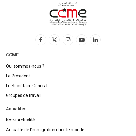
Facebook
X
Instagram
YouTube
LinkedIn
(Twitter)
CCME
Qui sommes-nous ?
Le Président
Le Secrétaire Général
Groupes de travail
Actualités
Notre Actualité
Actualité de l’immigration dans le monde