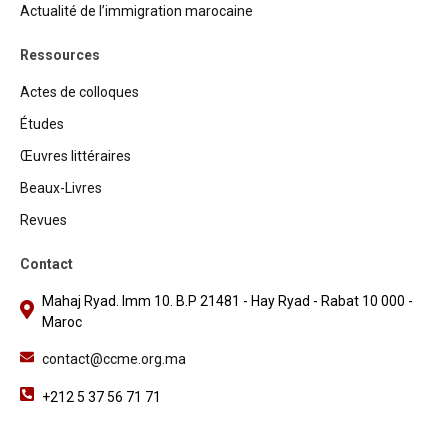
Actualité de l’immigration marocaine
Ressources
Actes de colloques
Études
Œuvres littéraires
Beaux-Livres
Revues
Contact
Mahaj Ryad. Imm 10. B.P 21481 - Hay Ryad - Rabat 10 000 -
Maroc
contact@ccme.org.ma
+212 5 37 56 71 71