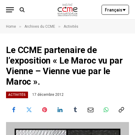
Français
»
»
Home
Archives du CCME
Activités
Le CCME partenaire de
l’exposition « Le Maroc vu par
Vienne – Vienne vue par le
Maroc ».
17 décembre 2012
ACTIVITÉS