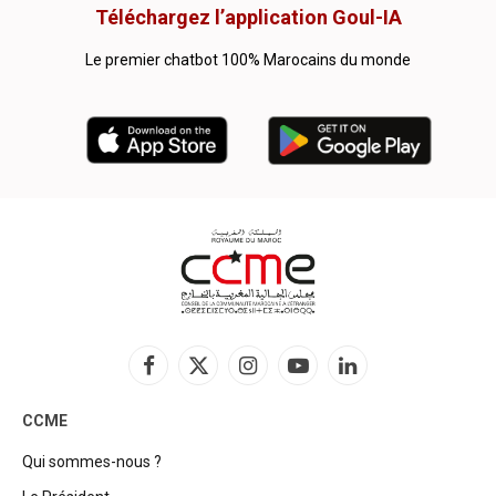
Téléchargez l’application Goul-IA
Le premier chatbot 100% Marocains du monde
Facebook
X
Instagram
YouTube
LinkedIn
(Twitter)
CCME
Qui sommes-nous ?