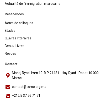
Actualité de l’immigration marocaine
Ressources
Actes de colloques
Études
Œuvres littéraires
Beaux-Livres
Revues
Contact
Mahaj Ryad. Imm 10. B.P 21481 - Hay Ryad - Rabat 10 000 -
Maroc
contact@ccme.org.ma
+212 5 37 56 71 71