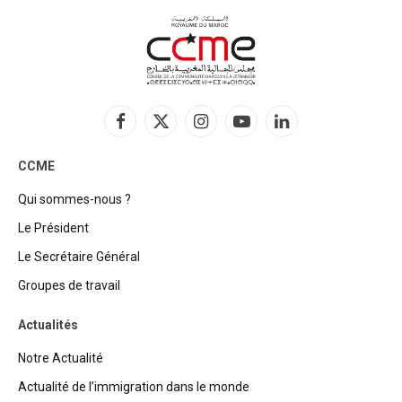
Facebook
X
Instagram
YouTube
LinkedIn
(Twitter)
CCME
Qui sommes-nous ?
Le Président
Le Secrétaire Général
Groupes de travail
Actualités
Notre Actualité
Actualité de l’immigration dans le monde