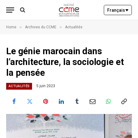
Français
»
»
Home
Archives du CCME
Actualités
Le génie marocain dans
l’architecture, la sociologie et
la pensée
5 juin 2023
ACTUALITÉS