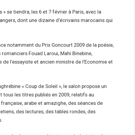
 se tiendra, les 6 et 7 février à Paris, avec la
angers, dont une dizaine d’écrivains marocains qui
ence notamment du Prix Goncourt 2009 de la poésie,
s romanciers Fouad Laroui, Mahi Binebine,
de l’essayiste et ancien ministre de l’Economie et
aghrébine « Coup de Soleil », le salon propose un
tous les titres publiés en 2009, relatifs au
ue française, arabe et amazighe, des séances de
tiens, des lectures, des tables rondes, des
s.