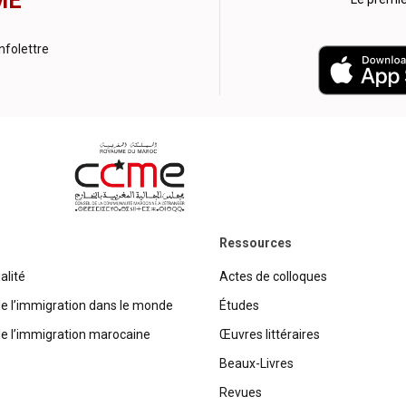
ME
nfolettre
Ressources
alité
Actes de colloques
de l’immigration dans le monde
Études
de l’immigration marocaine
Œuvres littéraires
Beaux-Livres
Revues