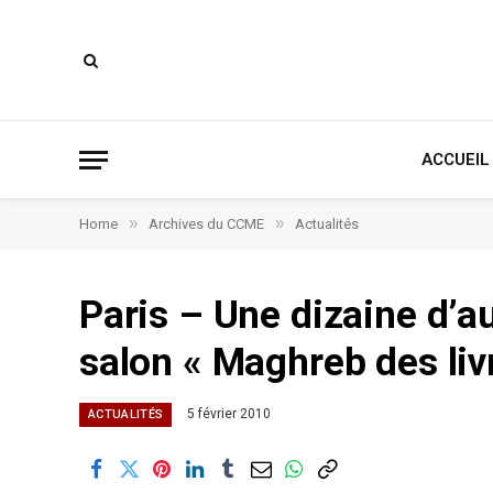
ACCUEIL
»
»
Home
Archives du CCME
Actualités
Paris – Une dizaine d’a
salon « Maghreb des livre
5 février 2010
ACTUALITÉS