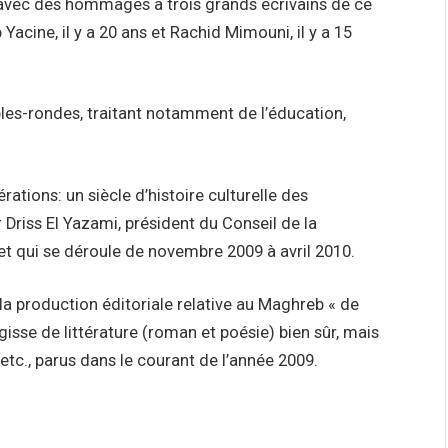
e avec des hommages à trois grands écrivains de ce
 Yacine, il y a 20 ans et Rachid Mimouni, il y a 15
les-rondes, traitant notamment de l’éducation,
ations: un siècle d’histoire culturelle des
 Driss El Yazami, président du Conseil de la
 qui se déroule de novembre 2009 à avril 2010.
la production éditoriale relative au Maghreb « de
agisse de littérature (roman et poésie) bien sûr, mais
 etc., parus dans le courant de l’année 2009.