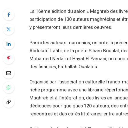
La 16ème édition du salon « Maghreb des livres »
participation de 130 auteurs maghrébins et étr
y présenteront leurs dernières oeuvres.
Parmi les auteurs marocains, on note la prés
Abdelatif Laâbi, de la poète Siham Bouhlal, de
Mohamed Nedali et Hayat El Yamani, ou encore 
des finances, Fathallah Oualalou.
Organisé par l’association culturelle franco-m
riche programme avec une librairie répertoriant 
Maghreb et à l’intégration, des livres en lang
dédicaces pour quelques 120 auteurs, des entre
rencontres et des cafés littéraires, entre autre