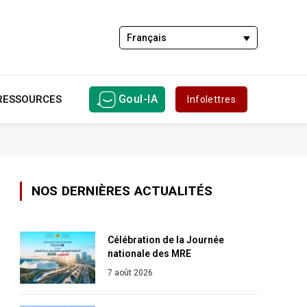
Français
Goul-IA
RESSOURCES
Infolettres
NOS DERNIÈRES ACTUALITÉS
Célébration de la Journée
nationale des MRE
7 août 2026