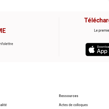
Téléchar
ME
Le premi
nfolettre
Ressources
alité
Actes de colloques