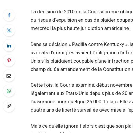
La décision de 2010 de la Cour suprême oblige
du risque d’expulsion en cas de plaider coupab
mercredi la plus haute juridiction américaine.
Dans sa décision « Padilla contre Kentucky », l
avocats d’immigrés avaient l’obligation d’infor
Unis s’ils plaidaient coupable d’une infraction p
champ du 6e amendement de la Constitution su
Cette fois, la Cour a examiné, début novembre
légalement aux Etats-Unis depuis plus de 20 an
l’assurance pour quelque 26.000 dollars. Elle 
quatre ans de liberté surveillée avec mise à l’é
Mais ce qu’elle ignorait alors c’est que son pla