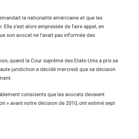
emandait la nationalité américaine et que les
 Elle s’est alors empressée de faire appel, en
e son avocat ne l’avait pas informée des
tion, quand la Cour suprême des Etats-Unis a pris sa
haute juridiction a décidé mercredi que sa décision
ement.
nablement conscients que les avocats devaient
sion » avant notre décision de 2010, ont estimé sept