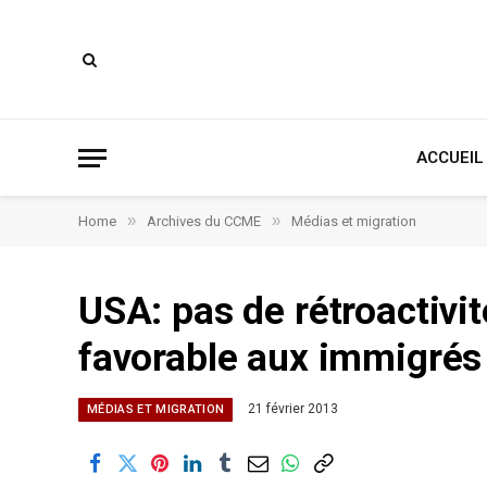
ACCUEIL
»
»
Home
Archives du CCME
Médias et migration
USA: pas de rétroactivi
favorable aux immigrés
21 février 2013
MÉDIAS ET MIGRATION