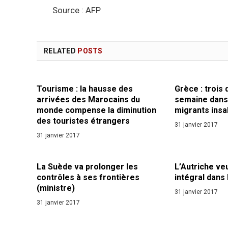
Source : AFP
RELATED
POSTS
Tourisme : la hausse des
Grèce : trois
arrivées des Marocains du
semaine dans
monde compense la diminution
migrants insa
des touristes étrangers
31 janvier 2017
31 janvier 2017
La Suède va prolonger les
L’Autriche veu
contrôles à ses frontières
intégral dans 
(ministre)
31 janvier 2017
31 janvier 2017