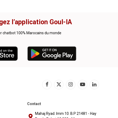
gez l’application Goul-IA
er chatbot 100% Marocains du monde
Facebook
X
Instagram
YouTube
LinkedIn
(Twitter)
Contact
Mahaj Ryad. Imm 10. B.P 21481 - Hay