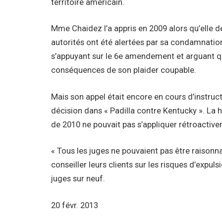
territoire américain.
Mme Chaidez l’a appris en 2009 alors qu’elle d
autorités ont été alertées par sa condamnation.
s’appuyant sur le 6e amendement et arguant qu
conséquences de son plaider coupable.
Mais son appel était encore en cours d’instruc
décision dans « Padilla contre Kentucky ». La 
de 2010 ne pouvait pas s’appliquer rétroactiv
« Tous les juges ne pouvaient pas être raison
conseiller leurs clients sur les risques d’expul
juges sur neuf.
20 févr. 2013