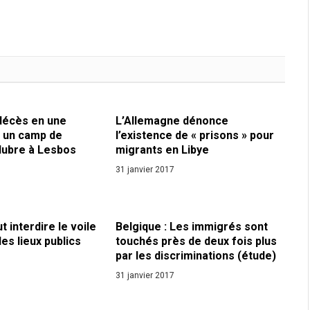
 décès en une
L’Allemagne dénonce
 un camp de
l’existence de « prisons » pour
lubre à Lesbos
migrants en Libye
31 janvier 2017
t interdire le voile
Belgique : Les immigrés sont
les lieux publics
touchés près de deux fois plus
par les discriminations (étude)
31 janvier 2017