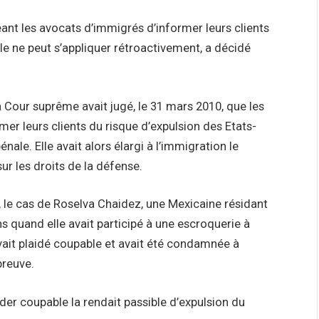
ant les avocats d’immigrés d’informer leurs clients
le ne peut s’appliquer rétroactivement, a décidé
a Cour suprême avait jugé, le 31 mars 2010, que les
mer leurs clients du risque d’expulsion des Etats-
énale. Elle avait alors élargi à l’immigration le
r les droits de la défense.
, le cas de Roselva Chaidez, une Mexicaine résidant
s quand elle avait participé à une escroquerie à
avait plaidé coupable et avait été condamnée à
preuve.
ider coupable la rendait passible d’expulsion du